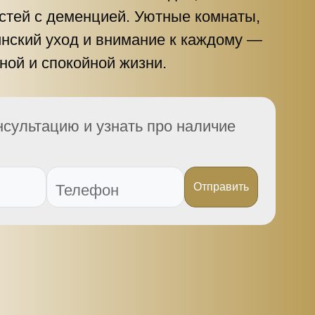
остей с деменцией. Уютные комнаты,
инский уход и внимание к каждому —
ной и спокойной жизни.
нсультацию и узнать про наличие
Отправить
Телефон