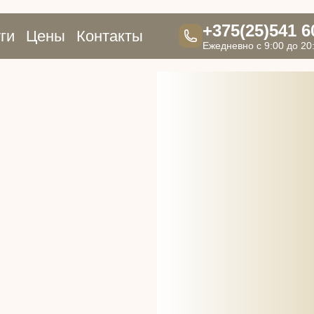
+375(25)541 6
ги
Цены
Контакты
Ежедневно с 9:00 до 20