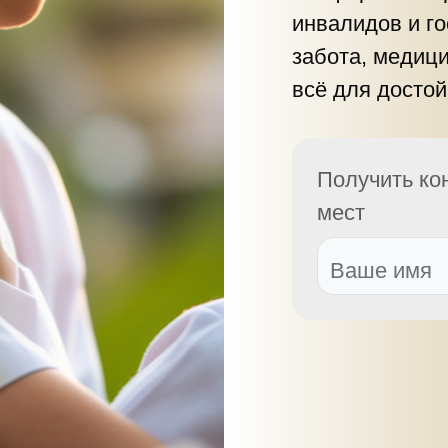
инвалидов и г
забота, медиц
всё для достой
Получить ко
мест
Ваше имя